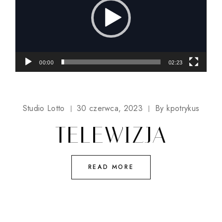
00:00
02:23
Studio Lotto
30 czerwca, 2023
By
kpotrykus
TELEWIZJA
READ MORE