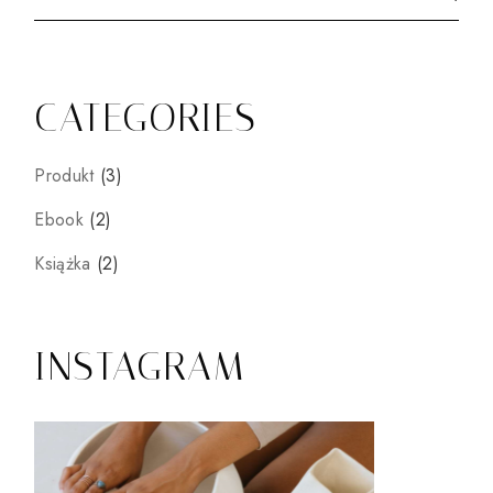
CATEGORIES
3
Produkt
3
produkty
2
Ebook
2
produkty
2
Książka
2
produkty
INSTAGRAM