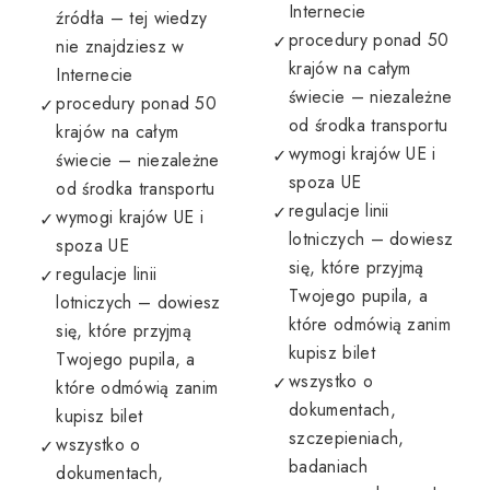
Internecie
źródła – tej wiedzy
procedury ponad 50
nie znajdziesz w
krajów na całym
Internecie
świecie – niezależne
procedury ponad 50
od środka transportu
krajów na całym
wymogi krajów UE i
świecie – niezależne
spoza UE
od środka transportu
regulacje linii
wymogi krajów UE i
lotniczych – dowiesz
spoza UE
się, które przyjmą
regulacje linii
Twojego pupila, a
lotniczych – dowiesz
które odmówią zanim
się, które przyjmą
kupisz bilet
Twojego pupila, a
wszystko o
które odmówią zanim
dokumentach,
kupisz bilet
szczepieniach,
wszystko o
badaniach
dokumentach,