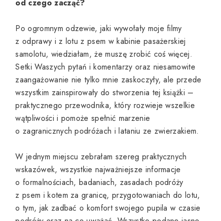
od czego zacząć?
Po ogromnym odzewie, jaki wywołały moje filmy
z odprawy i z lotu z psem w kabinie pasażerskiej
samolotu, wiedziałam, że muszę zrobić coś więcej.
Setki Waszych pytań i komentarzy oraz niesamowite
zaangażowanie nie tylko mnie zaskoczyły, ale przede
wszystkim zainspirowały do stworzenia tej książki –
praktycznego przewodnika, który rozwieje wszelkie
wątpliwości i pomoże spełnić marzenie
o zagranicznych podróżach i lataniu ze zwierzakiem.
W jednym miejscu zebrałam szereg praktycznych
wskazówek, wszystkie najważniejsze informacje
o formalnościach, badaniach, zasadach podróży
z psem i kotem za granicę, przygotowaniach do lotu,
o tym, jak zadbać o komfort swojego pupila w czasie
podróży oraz na co uważać. Wszystko podane jasno,