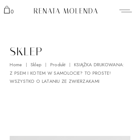
Skip
to
RENATA MOLENDA
0
the
content
SKLEP
Home
Sklep
Produkt
KSIĄŻKA DRUKOWANA:
Z PSEM I KOTEM W SAMOLOCIE? TO PROSTE!
WSZYSTKO O LATANIU ZE ZWIERZAKAMI