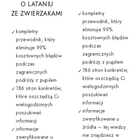
O LATANIU
ZE ZWIERZAKAMI
kompletny
przewodnik, który
eliminuje 99%
kompletny
kosztownych błędów
przewodnik, który
podczas
eliminuje 99%
zagranicznych
kosztownych błędów
podróży z pupilem
podczas
186 stron konkretów,
zagranicznych
które oszczędzą Ci
podróży z pupilem
wielogodzinnych
186 stron konkretów,
poszukiwań
które oszczędzą Ci
informacji
wielogodzinnych
informacje
poszukiwań
zweryfikowane u
informacji
źródła – tej wiedzy
informacje
nie znajdziesz w
zweryfikowane u