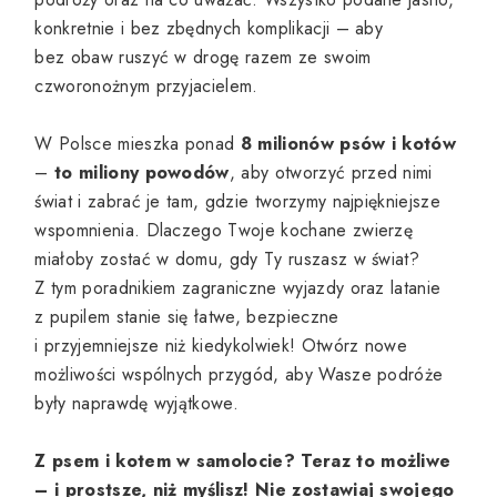
konkretnie i bez zbędnych komplikacji – aby
bez obaw ruszyć w drogę razem ze swoim
czworonożnym przyjacielem.
W Polsce mieszka ponad
8 milionów psów i kotów
–
to miliony powodów
, aby otworzyć przed nimi
świat i zabrać je tam, gdzie tworzymy najpiękniejsze
wspomnienia. Dlaczego Twoje kochane zwierzę
miałoby zostać w domu, gdy Ty ruszasz w świat?
Z tym poradnikiem zagraniczne wyjazdy oraz latanie
z pupilem stanie się łatwe, bezpieczne
i przyjemniejsze niż kiedykolwiek! Otwórz nowe
możliwości wspólnych przygód, aby Wasze podróże
były naprawdę wyjątkowe.
Z psem i kotem w samolocie? Teraz to możliwe
– i prostsze, niż myślisz! Nie zostawiaj swojego