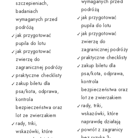
wymaganych przed
szczepieniach,
podróżą
badaniach
jak przygotować
wymaganych przed
pupila do lotu
podróżą
jak przygotować
jak przygotować
zwierzę do
pupila do lotu
zagranicznej podróży
jak przygotować
praktyczne checklisty
zwierzę do
zakup biletu dla
zagranicznej podróży
psa/kota, odprawa,
praktyczne checklisty
kontrola
zakup biletu dla
bezpieczeństwa oraz
psa/kota, odprawa,
lot ze zwierzakiem
kontrola
rady, triki,
bezpieczeństwa oraz
wskazówki, które
lot ze zwierzakiem
naprawdę działają
rady, triki,
powrót z zagranicy
wskazówki, które
bez ryzyka 3-