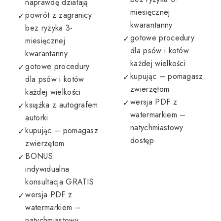
naprawdę działają
miesięcznej
powrót z zagranicy
kwarantanny
bez ryzyka 3-
gotowe procedury
miesięcznej
dla psów i kotów
kwarantanny
każdej wielkości
gotowe procedury
kupując – pomagasz
dla psów i kotów
zwierzętom
każdej wielkości
wersja PDF z
książka z autografem
watermarkiem –
autorki
natychmiastowy
kupując – pomagasz
dostęp
zwierzętom
BONUS:
indywidualna
konsultacja GRATIS
wersja PDF z
watermarkiem –
natychmiastowy