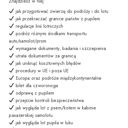
Znajdziesz w niej:
jak przygotować zwierzę do podróży i do lotu
jak przekraczać granice państw z pupilem
regulacje linii lotniczych
podróż różnymi środkami transportu
auto/samolot/prom
wymagane dokumenty, badania i szczepienia
utrata dokumentów za granicą
jak uniknąć kosztownych błędów
procedury w UE i poza UE
Europa oraz podróże międzykontynentalne
bilet dla czworonoga
odprawę z pupilem
przejście kontroli bezpieczeństwa
jak wygląda lot z psem/kotem w kabinie
pasażerskiej samolotu
jak wygląda lot pupila w luku