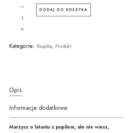
DODAJ DO KOSZYKA
KSIĄŻKA DRUKOWANA: Z PSEM I KOTEM W SAMOL
Kategorie:
Książka
,
Produkt
Opis
Informacje dodatkowe
Marzysz o lataniu z pupilem, ale nie wiesz,