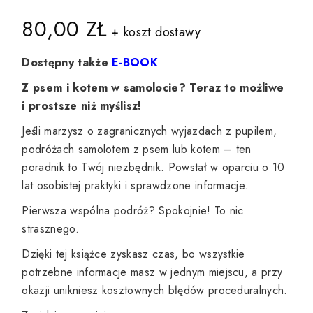
80,00
ZŁ
Dostępny także
E-BOOK
Z psem i kotem w samolocie? Teraz to możliwe
i prostsze niż myślisz!
Jeśli marzysz o zagranicznych wyjazdach z pupilem,
podróżach samolotem z psem lub kotem – ten
poradnik to Twój niezbędnik. Powstał w oparciu o 10
lat osobistej praktyki i sprawdzone informacje.
Pierwsza wspólna podróż? Spokojnie! To nic
strasznego.
Dzięki tej książce zyskasz czas, bo wszystkie
potrzebne informacje masz w jednym miejscu, a przy
okazji unikniesz kosztownych błędów proceduralnych.