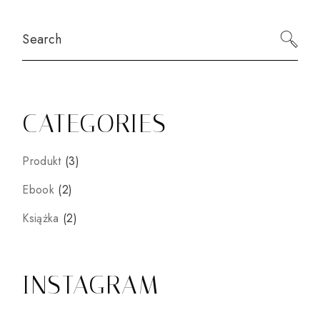
Search
CATEGORIES
3
Produkt
3
produkty
2
Ebook
2
produkty
2
Książka
2
produkty
INSTAGRAM