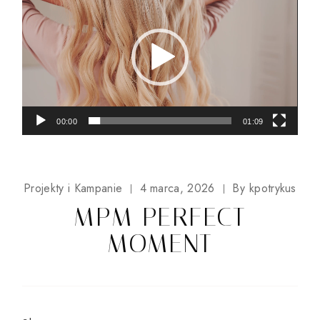
video
00:00
01:09
Projekty i Kampanie
4 marca, 2026
By
kpotrykus
MPM PERFECT
MOMENT