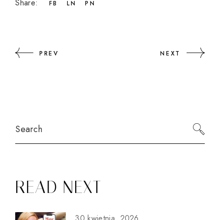
Share:
FB
LN
PN
PREV
NEXT
Search
READ NEXT
30 kwietnia, 2026