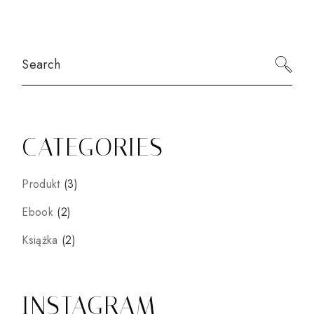
Search
CATEGORIES
3
Produkt
3
produkty
2
Ebook
2
produkty
2
Książka
2
produkty
INSTAGRAM